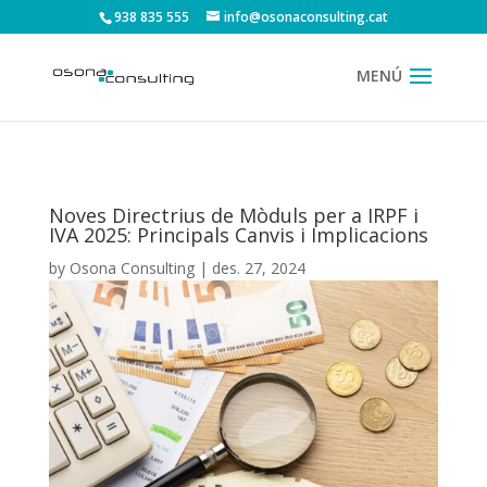
938 835 555
info@osonaconsulting.cat
Noves Directrius de Mòduls per a IRPF i
IVA 2025: Principals Canvis i Implicacions
by
Osona Consulting
|
des. 27, 2024