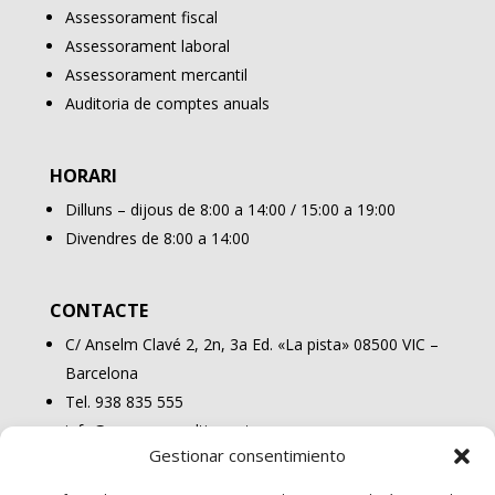
Assessorament fiscal
Assessorament laboral
Assessorament mercantil
Auditoria de comptes anuals
HORARI
Dilluns – dijous de 8:00 a 14:00 / 15:00 a 19:00
Divendres de 8:00 a 14:00
CONTACTE
C/ Anselm Clavé 2, 2n, 3a Ed. «La pista» 08500 VIC –
Barcelona
Tel. 938 835 555
info@osonaconsulting.cat
Gestionar consentimiento