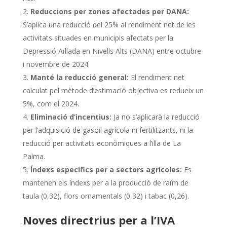
Reduccions per zones afectades per DANA:
S’aplica una reducció del 25% al rendiment net de les
activitats situades en municipis afectats per la
Depressió Aïllada en Nivells Alts (DANA) entre octubre
i novembre de 2024.
Manté la reducció general:
El rendiment net
calculat pel mètode d’estimació objectiva es redueix un
5%, com el 2024.
Eliminació d’incentius:
Ja no s’aplicarà la reducció
per l’adquisició de gasoil agrícola ni fertilitzants, ni la
reducció per activitats econòmiques a l’illa de La
Palma.
Índexs específics per a sectors agrícoles:
Es
mantenen els índexs per a la producció de raïm de
taula (0,32), flors ornamentals (0,32) i tabac (0,26).
Noves directrius per a l’IVA