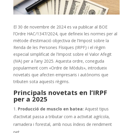
El 30 de novembre de 2024 es va publicar al BOE
l’Ordre HAC/1347/2024, que defineix les normes per al
mètode d’estimació objectiva de l’Impost sobre la
Renda de les Persones Físiques (IRPF) i el règim
especial simplificat de l’Impost sobre el Valor Afegit
(IVA) per a l’any 2025. Aquesta ordre, coneguda
popularment com «Ordre de Mòduls», introdueix
novetats que afecten empresaris i autònoms que
tributen sota aquests règims.
Principals novetats en l’IRPF
per a 2025
Producció de musclo en batea:
Aquest tipus
d’activitat passa a tributar com a activitat agrícola,
ramadera i forestal, amb nous índexs de rendiment
net.