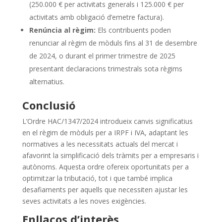
(250.000 € per activitats generals i 125.000 € per
activitats amb obligació d’emetre factura).
Renúncia al règim:
Els contribuents poden
renunciar al règim de mòduls fins al 31 de desembre
de 2024, o durant el primer trimestre de 2025
presentant declaracions trimestrals sota règims
alternatius.
Conclusió
L’Ordre HAC/1347/2024 introdueix canvis significatius
en el règim de mòduls per a IRPF i IVA, adaptant les
normatives a les necessitats actuals del mercat i
afavorint la simplificació dels tràmits per a empresaris i
autònoms. Aquesta ordre ofereix oportunitats per a
optimitzar la tributació, tot i que també implica
desafiaments per aquells que necessiten ajustar les
seves activitats a les noves exigències.
Enllaços d’interès