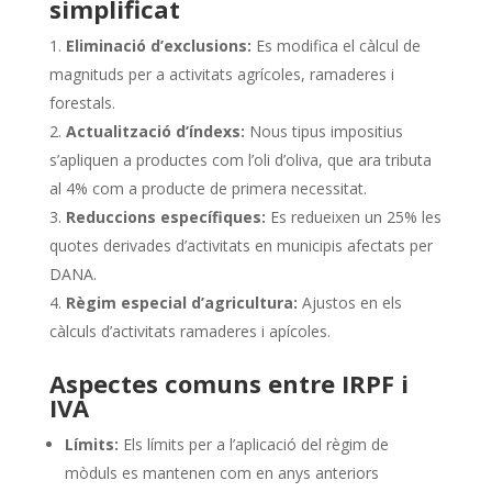
simplificat
Eliminació d’exclusions:
Es modifica el càlcul de
magnituds per a activitats agrícoles, ramaderes i
forestals.
Actualització d’índexs:
Nous tipus impositius
s’apliquen a productes com l’oli d’oliva, que ara tributa
al 4% com a producte de primera necessitat.
Reduccions específiques:
Es redueixen un 25% les
quotes derivades d’activitats en municipis afectats per
DANA.
Règim especial d’agricultura:
Ajustos en els
càlculs d’activitats ramaderes i apícoles.
Aspectes comuns entre IRPF i
IVA
Límits:
Els límits per a l’aplicació del règim de
mòduls es mantenen com en anys anteriors