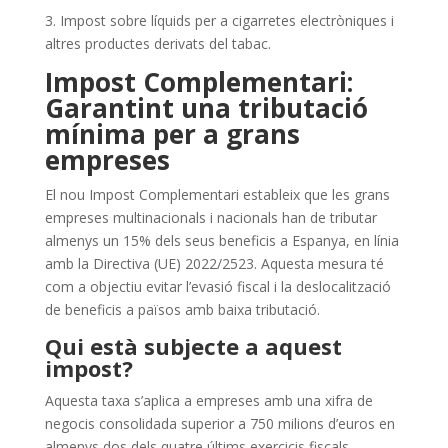
3. Impost sobre líquids per a cigarretes electròniques i
altres productes derivats del tabac.
Impost Complementari:
Garantint una tributació
mínima per a grans
empreses
El nou Impost Complementari estableix que les grans
empreses multinacionals i nacionals han de tributar
almenys un 15% dels seus beneficis a Espanya, en línia
amb la Directiva (UE) 2022/2523. Aquesta mesura té
com a objectiu evitar l’evasió fiscal i la deslocalització
de beneficis a països amb baixa tributació.
Qui està subjecte a aquest
impost?
Aquesta taxa s’aplica a empreses amb una xifra de
negocis consolidada superior a 750 milions d’euros en
almenys dos dels quatre últims exercicis fiscals.