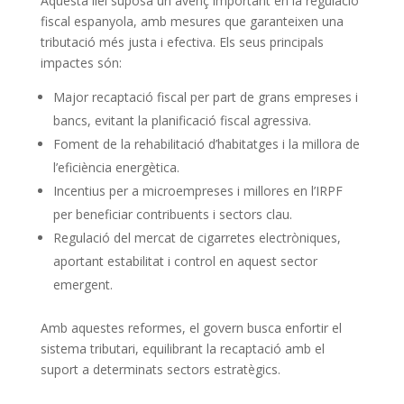
Aquesta llei suposa un avenç important en la regulació
fiscal espanyola, amb mesures que garanteixen una
tributació més justa i efectiva. Els seus principals
impactes són:
Major recaptació fiscal per part de grans empreses i
bancs, evitant la planificació fiscal agressiva.
Foment de la rehabilitació d’habitatges i la millora de
l’eficiència energètica.
Incentius per a microempreses i millores en l’IRPF
per beneficiar contribuents i sectors clau.
Regulació del mercat de cigarretes electròniques,
aportant estabilitat i control en aquest sector
emergent.
Amb aquestes reformes, el govern busca enfortir el
sistema tributari, equilibrant la recaptació amb el
suport a determinats sectors estratègics.