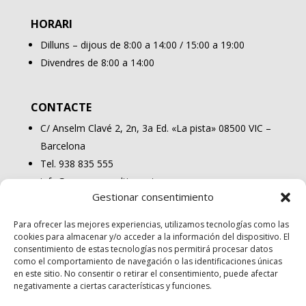
HORARI
Dilluns – dijous de 8:00 a 14:00 / 15:00 a 19:00
Divendres de 8:00 a 14:00
CONTACTE
C/ Anselm Clavé 2, 2n, 3a Ed. «La pista» 08500 VIC –
Barcelona
Tel. 938 835 555
info@osonaconsulting.cat
Gestionar consentimiento
Para ofrecer las mejores experiencias, utilizamos tecnologías como las
cookies para almacenar y/o acceder a la información del dispositivo. El
consentimiento de estas tecnologías nos permitirá procesar datos
como el comportamiento de navegación o las identificaciones únicas
en este sitio. No consentir o retirar el consentimiento, puede afectar
negativamente a ciertas características y funciones.