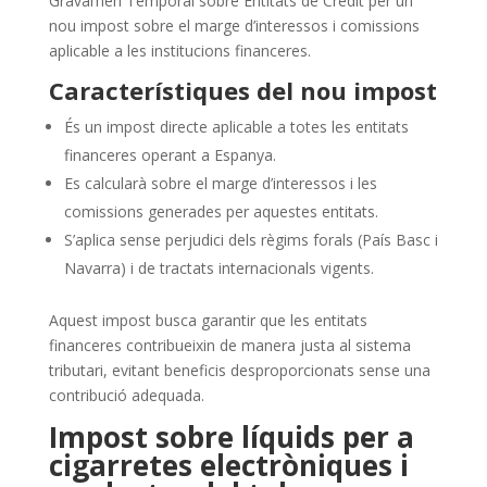
Gravamen Temporal sobre Entitats de Crèdit per un
nou impost sobre el marge d’interessos i comissions
aplicable a les institucions financeres.
Característiques del nou impost
És un impost directe aplicable a totes les entitats
financeres operant a Espanya.
Es calcularà sobre el marge d’interessos i les
comissions generades per aquestes entitats.
S’aplica sense perjudici dels règims forals (País Basc i
Navarra) i de tractats internacionals vigents.
Aquest impost busca garantir que les entitats
financeres contribueixin de manera justa al sistema
tributari, evitant beneficis desproporcionats sense una
contribució adequada.
Impost sobre líquids per a
cigarretes electròniques i