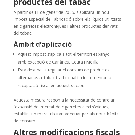
productes del tabac
A partir de l’1 de gener de 2025, s’aplicarà un nou
Impost Especial de Fabricació sobre els líquids utilitzats
en cigarretes electròniques i altres productes derivats
del tabac.
Àmbit d’aplicació
Aquest impost s’aplica a tot el territori espanyol,
amb excepció de Canàries, Ceuta i Melilla.
Està destinat a regular el consum de productes
alternatius al tabac tradicional i a incrementar la
recaptació fiscal en aquest sector.
Aquesta mesura respon a la necessitat de controlar
l’expansió del mercat de cigarretes electròniques,
establint un marc tributari adequat per als nous hàbits
de consum.
Altres modificacions fiscals