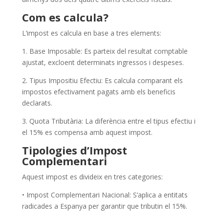
Com es calcula?
L’impost es calcula en base a tres elements:
1. Base Imposable: Es parteix del resultat comptable
ajustat, excloent determinats ingressos i despeses.
2. Tipus Impositiu Efectiu: Es calcula comparant els
impostos efectivament pagats amb els beneficis
declarats.
3. Quota Tributària: La diferència entre el tipus efectiu i
el 15% es compensa amb aquest impost.
Tipologies d’Impost
Complementari
Aquest impost es divideix en tres categories:
• Impost Complementari Nacional: S’aplica a entitats
radicades a Espanya per garantir que tributin el 15%.