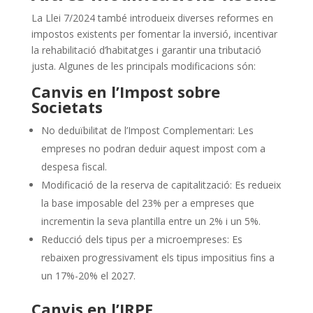
La Llei 7/2024 també introdueix diverses reformes en
impostos existents per fomentar la inversió, incentivar
la rehabilitació d’habitatges i garantir una tributació
justa. Algunes de les principals modificacions són:
Canvis en l’Impost sobre
Societats
No deduïbilitat de l’Impost Complementari: Les
empreses no podran deduir aquest impost com a
despesa fiscal.
Modificació de la reserva de capitalització: Es redueix
la base imposable del 23% per a empreses que
incrementin la seva plantilla entre un 2% i un 5%.
Reducció dels tipus per a microempreses: Es
rebaixen progressivament els tipus impositius fins a
un 17%-20% el 2027.
Canvis en l’IRPF