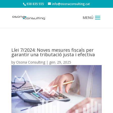
938 835 555
info@osonaconsulting.cat
Llei 7/2024: Noves mesures fiscals per
garantir una tributació justa i efectiva
by
Osona Consulting
|
gen. 29, 2025