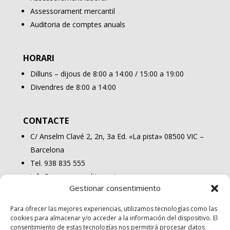
Assessorament mercantil
Auditoria de comptes anuals
HORARI
Dilluns – dijous de 8:00 a 14:00 / 15:00 a 19:00
Divendres de 8:00 a 14:00
CONTACTE
C/ Anselm Clavé 2, 2n, 3a Ed. «La pista» 08500 VIC –
Barcelona
Tel. 938 835 555
info@osonaconsulting.cat
Gestionar consentimiento
Para ofrecer las mejores experiencias, utilizamos tecnologías como las
cookies para almacenar y/o acceder a la información del dispositivo. El
consentimiento de estas tecnologías nos permitirá procesar datos