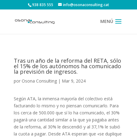
938 835 555
info@osonaconsulting.cat
Tras un año de la reforma del RETA, sólo
el 15% de los autónomos ha comunicado
la previsión de ingresos.
por
Osona Consulting
|
Mar 9, 2024
Según ATA, la inmensa mayoría del colectivo está
facturando lo mismo y no piensan comunicarlo. Para
los cerca de 500.000 que sí lo ha comunicado, el 30%
pagará una cantidad similar a la que ya pagaba antes
de la reforma, al 30% le descendió y al 37,1% le subió
la cuota a pagar. Desde ATA esperan que «se duplique