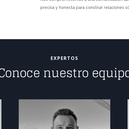
precisa y honesta para construir relaciones s
EXPERTOS
Conoce nuestro equip