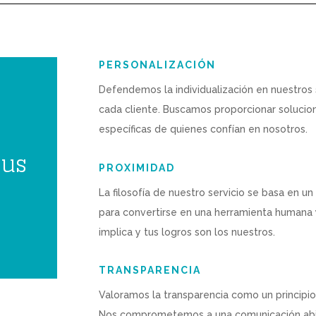
PERSONALIZACIÓN
Defendemos la individualización en nuestros 
cada cliente. Buscamos proporcionar solucio
específicas de quienes confían en nosotros.
tus
PROXIMIDAD
La filosofía de nuestro servicio se basa en u
para convertirse en una herramienta humana 
implica y tus logros son los nuestros.
TRANSPARENCIA
Valoramos la transparencia como un principio 
Nos comprometemos a una comunicación abier