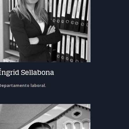
Íngrid Sellabona
Departamento laboral.