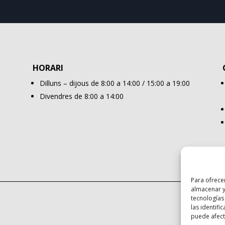
HORARI
Dilluns – dijous de 8:00 a 14:00 / 15:00 a 19:00
Divendres de 8:00 a 14:00
Para ofrece
almacenar y
tecnologías
las identifi
puede afecta
Avís Leg