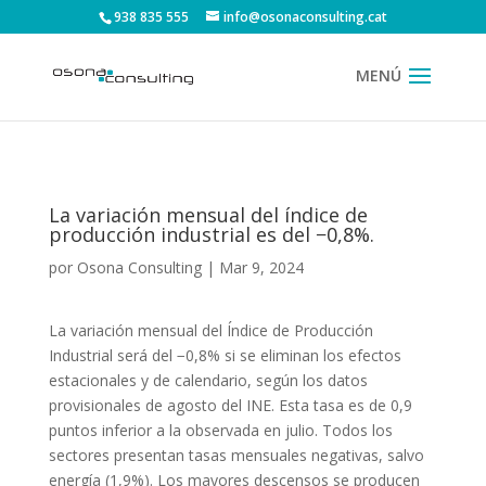
938 835 555
info@osonaconsulting.cat
La variación mensual del índice de
producción industrial es del −0,8%.
por
Osona Consulting
|
Mar 9, 2024
La variación mensual del Índice de Producción
Industrial será del −0,8% si se eliminan los efectos
estacionales y de calendario, según los datos
provisionales de agosto del INE. Esta tasa es de 0,9
puntos inferior a la observada en julio. Todos los
sectores presentan tasas mensuales negativas, salvo
energía (1,9%). Los mayores descensos se producen