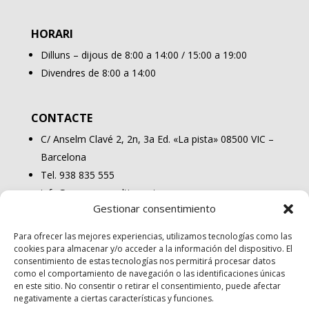
HORARI
Dilluns – dijous de 8:00 a 14:00 / 15:00 a 19:00
Divendres de 8:00 a 14:00
CONTACTE
C/ Anselm Clavé 2, 2n, 3a Ed. «La pista» 08500 VIC –
Barcelona
Tel. 938 835 555
info@osonaconsulting.cat
Gestionar consentimiento
Para ofrecer las mejores experiencias, utilizamos tecnologías como las
cookies para almacenar y/o acceder a la información del dispositivo. El
consentimiento de estas tecnologías nos permitirá procesar datos
como el comportamiento de navegación o las identificaciones únicas
en este sitio. No consentir o retirar el consentimiento, puede afectar
negativamente a ciertas características y funciones.