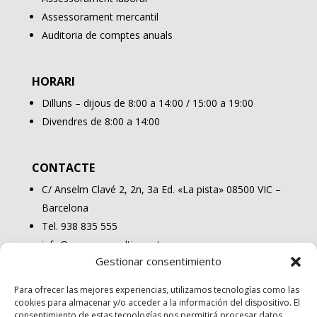
Assessorament mercantil
Auditoria de comptes anuals
HORARI
Dilluns – dijous de 8:00 a 14:00 / 15:00 a 19:00
Divendres de 8:00 a 14:00
CONTACTE
C/ Anselm Clavé 2, 2n, 3a Ed. «La pista» 08500 VIC –
Barcelona
Tel. 938 835 555
info@osonaconsulting.cat
Gestionar consentimiento
Para ofrecer las mejores experiencias, utilizamos tecnologías como las
cookies para almacenar y/o acceder a la información del dispositivo. El
consentimiento de estas tecnologías nos permitirá procesar datos