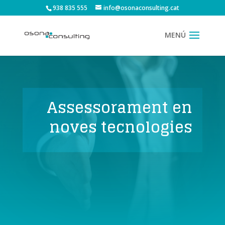
938 835 555
info@osonaconsulting.cat
Assessorament en
noves tecnologies