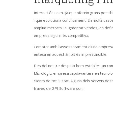
Internet és un mitjà que ofereix grans possibi
i que evoluciona contínuament. En molts caso
ampliar mercats i augmentar vendes, en defini
empresa sigui més competitiva.
Comptar amb l’assessorament d’una empresa,
entesa en aquest ámbit és imprescindible.
Des del nostre despatx hem establert un con
Micrològic, empresa capdavantera en tecnolo
clients de tot l’Estat. Alguns dels serveis de
través de GPI Software son: