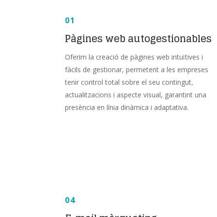
01
Pàgines web autogestionables
Oferim la creació de pàgines web intuïtives i
fàcils de gestionar, permetent a les empreses
tenir control total sobre el seu contingut,
actualitzacions i aspecte visual, garantint una
presència en línia dinàmica i adaptativa.
04