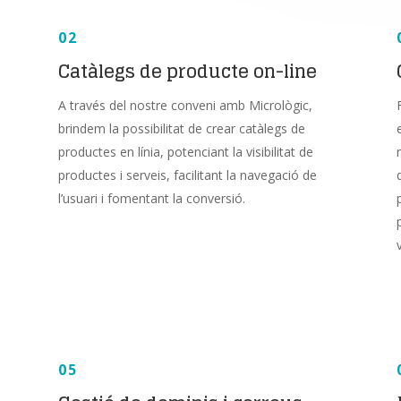
02
Catàlegs de producte on-line
A través del nostre conveni amb Micrològic,
brindem la possibilitat de crear catàlegs de
productes en línia, potenciant la visibilitat de
productes i serveis, facilitant la navegació de
l’usuari i fomentant la conversió.
05