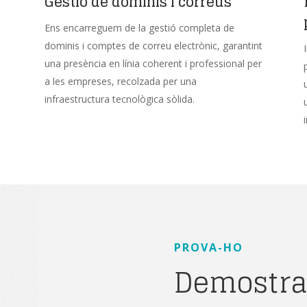
Gestió de dominis i correus
Ens encarreguem de la gestió completa de
dominis i comptes de correu electrònic, garantint
una presència en línia coherent i professional per
a les empreses, recolzada per una
infraestructura tecnològica sòlida.
PROVA-HO
Demostrac