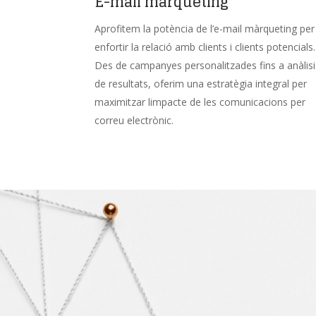
E-mail màrqueting
Aprofitem la potència de l’e-mail màrqueting per
enfortir la relació amb clients i clients potencials.
Des de campanyes personalitzades fins a anàlisi
de resultats, oferim una estratègia integral per
maximitzar limpacte de les comunicacions per
correu electrònic.