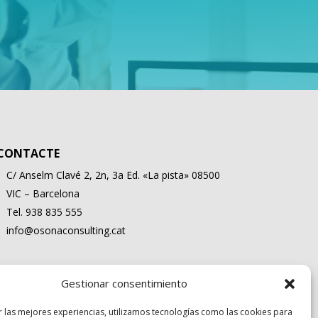
CONTACTE
C/ Anselm Clavé 2, 2n, 3a Ed. «La pista» 08500
VIC – Barcelona
Tel. 938 835 555
info@osonaconsulting.cat
Gestionar consentimiento
r las mejores experiencias, utilizamos tecnologías como las cookies para