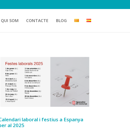
QUI SOM
CONTACTE
BLOG
Calendari laboral i festius a Espanya
per al 2025