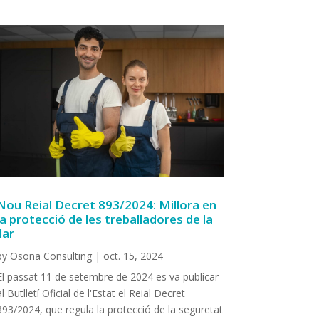
Nou Reial Decret 893/2024: Millora en
la protecció de les treballadores de la
llar
by
Osona Consulting
|
oct. 15, 2024
El passat 11 de setembre de 2024 es va publicar
al Butlletí Oficial de l'Estat el Reial Decret
893/2024, que regula la protecció de la seguretat