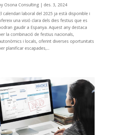
by
Osona Consulting
|
des. 3, 2024
El calendari laboral del 2025 ja està disponible i
ofereix una visió clara dels dies festius que es
podran gaudir a Espanya. Aquest any destaca
per la combinació de festius nacionals,
autonòmics i locals, oferint diverses oportunitats
per planificar escapades,...