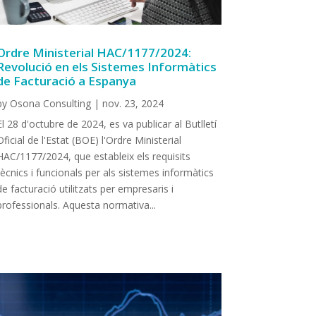
Ordre Ministerial HAC/1177/2024:
Revolució en els Sistemes Informàtics
de Facturació a Espanya
by
Osona Consulting
|
nov. 23, 2024
El 28 d'octubre de 2024, es va publicar al Butlletí
Oficial de l'Estat (BOE) l'Ordre Ministerial
HAC/1177/2024, que estableix els requisits
tècnics i funcionals per als sistemes informàtics
de facturació utilitzats per empresaris i
professionals. Aquesta normativa...