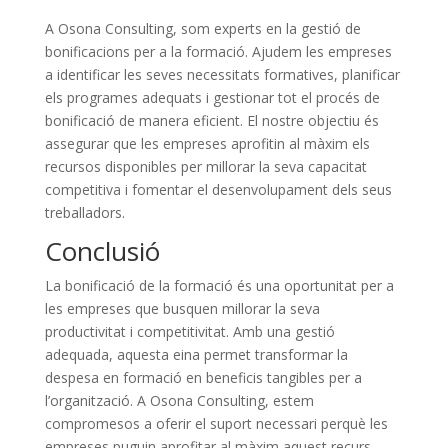
A Osona Consulting, som experts en la gestió de
bonificacions per a la formació. Ajudem les empreses
a identificar les seves necessitats formatives, planificar
els programes adequats i gestionar tot el procés de
bonificació de manera eficient. El nostre objectiu és
assegurar que les empreses aprofitin al màxim els
recursos disponibles per millorar la seva capacitat
competitiva i fomentar el desenvolupament dels seus
treballadors.
Conclusió
La bonificació de la formació és una oportunitat per a
les empreses que busquen millorar la seva
productivitat i competitivitat. Amb una gestió
adequada, aquesta eina permet transformar la
despesa en formació en beneficis tangibles per a
l’organització. A Osona Consulting, estem
compromesos a oferir el suport necessari perquè les
empreses puguin aprofitar al màxim aquest recurs.