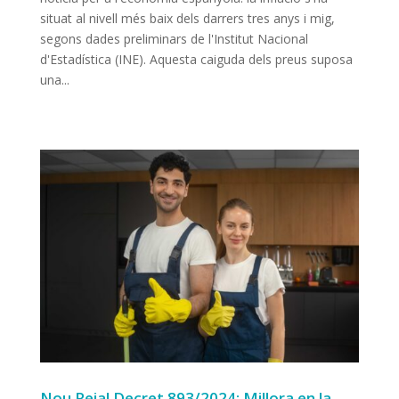
situat al nivell més baix dels darrers tres anys i mig,
segons dades preliminars de l'Institut Nacional
d'Estadística (INE). Aquesta caiguda dels preus suposa
una...
Nou Reial Decret 893/2024: Millora en la