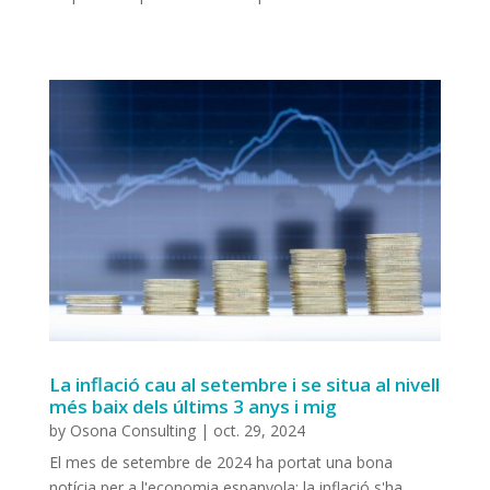
La inflació cau al setembre i se situa al nivell
més baix dels últims 3 anys i mig
by
Osona Consulting
|
oct. 29, 2024
El mes de setembre de 2024 ha portat una bona
notícia per a l'economia espanyola: la inflació s'ha