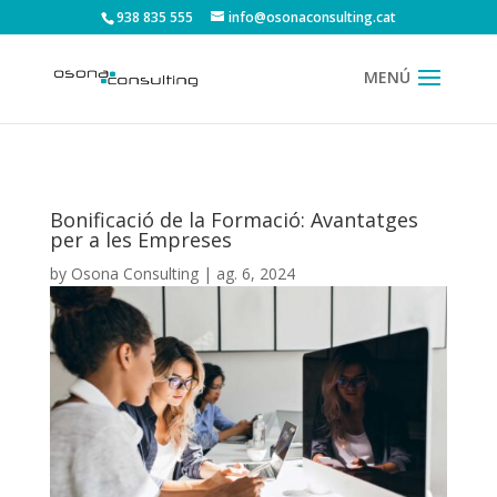
938 835 555
info@osonaconsulting.cat
Bonificació de la Formació: Avantatges
per a les Empreses
by
Osona Consulting
|
ag. 6, 2024