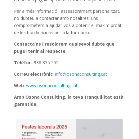
Per a més informació i assessorament personalitzat,
no dubteu a contactar amb nosaltres. Ens
comprometem a ajudar-vos a obtenir el màxim profit
de les bonificacions per a la formació.
Contacta’ns i resoldrem qualsevol dubte que
pugui tenir al respecte
Telèfon
: 938 835 555
Correu electrònic
:
info@osonaconsulting.cat
Web
:
www.osonaconsulting.cat
Amb Osona Consulting, la teva tranquil·litat està
garantida.