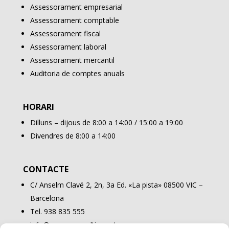
Assessorament empresarial
Assessorament comptable
Assessorament fiscal
Assessorament laboral
Assessorament mercantil
Auditoria de comptes anuals
HORARI
Dilluns – dijous de 8:00 a 14:00 / 15:00 a 19:00
Divendres de 8:00 a 14:00
CONTACTE
C/ Anselm Clavé 2, 2n, 3a Ed. «La pista» 08500 VIC –
Barcelona
Tel. 938 835 555
info@osonaconsulting.cat