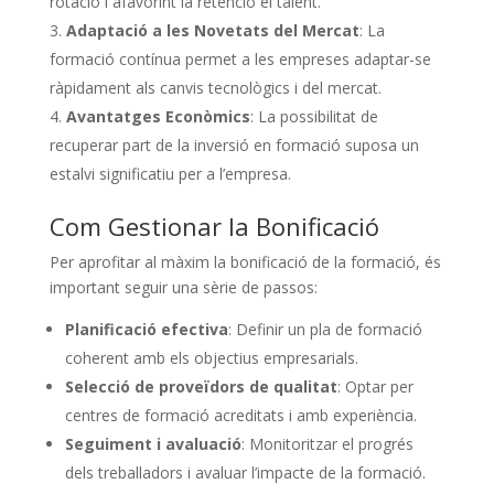
rotació i afavorint la retenció el talent.
Adaptació a les Novetats del Mercat
: La
formació contínua permet a les empreses adaptar-se
ràpidament als canvis tecnològics i del mercat.
Avantatges Econòmics
: La possibilitat de
recuperar part de la inversió en formació suposa un
estalvi significatiu per a l’empresa.
Com Gestionar la Bonificació
Per aprofitar al màxim la bonificació de la formació, és
important seguir una sèrie de passos:
Planificació efectiva
: Definir un pla de formació
coherent amb els objectius empresarials.
Selecció de proveïdors de qualitat
: Optar per
centres de formació acreditats i amb experiència.
Seguiment i avaluació
: Monitoritzar el progrés
dels treballadors i avaluar l’impacte de la formació.