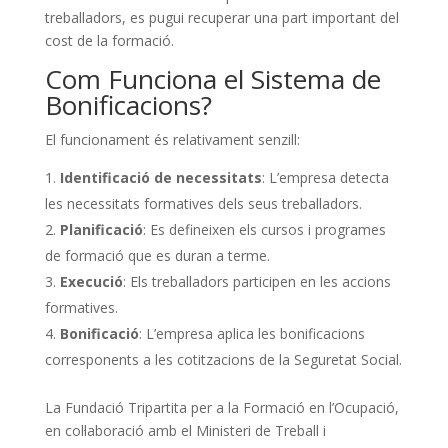
treballadors, es pugui recuperar una part important del
cost de la formació.
Com Funciona el Sistema de
Bonificacions?
El funcionament és relativament senzill:
Identificació de necessitats
: L’empresa detecta
les necessitats formatives dels seus treballadors.
Planificació
: Es defineixen els cursos i programes
de formació que es duran a terme.
Execució
: Els treballadors participen en les accions
formatives.
Bonificació
: L’empresa aplica les bonificacions
corresponents a les cotitzacions de la Seguretat Social.
La Fundació Tripartita per a la Formació en l’Ocupació,
en col·laboració amb el Ministeri de Treball i